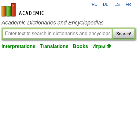
RU
DE
ES
FR
en-academic.com
Academic Dictionaries and Encyclopedias
Search!
Interpretations
Translations
Books
Игры ⚽